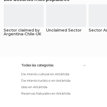
Sector claimed by
Unclaimed Sector
Sector A
Argentina-Chile-UK
Todas las categorías
De interés cultural en Antártida
De interés turístico en Antártida
Islas en Antártida
Reservas Naturales en Antártida