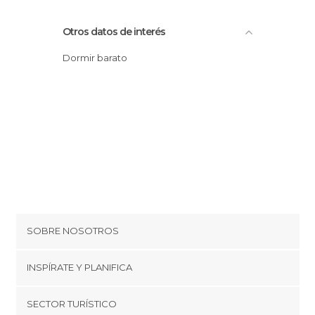
Otros datos de interés
Dormir barato
SOBRE NOSOTROS
Cookies
INSPÍRATE Y PLANIFICA
Política de privacidad
minube Tips
SECTOR TURÍSTICO
Términos y condiciones