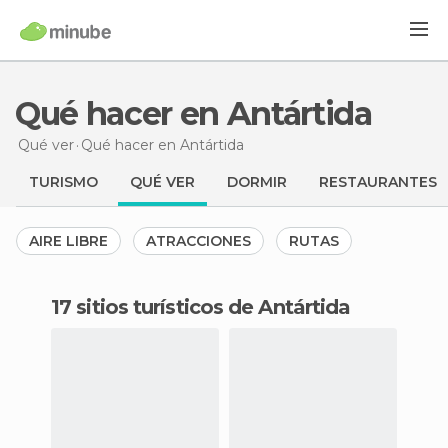
Qué hacer en Antártida
Qué ver
Qué hacer
en Antártida
TURISMO
QUÉ VER
DORMIR
RESTAURANTES
AIRE LIBRE
ATRACCIONES
RUTAS
17 sitios turísticos de Antártida