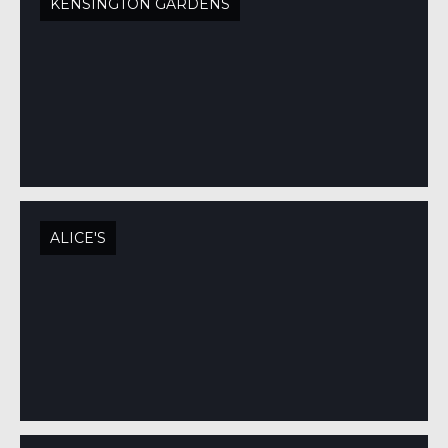
KENSINGTON GARDENS
ALICE'S