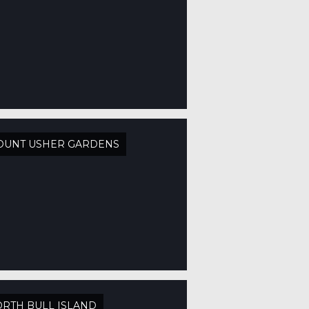
OUNT USHER GARDENS
RTH BULL ISLAND