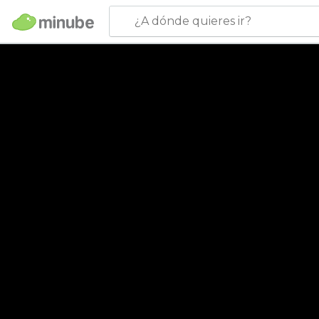
¿A dónde quieres ir?