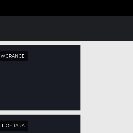
EWGRANGE
LL OF TARA