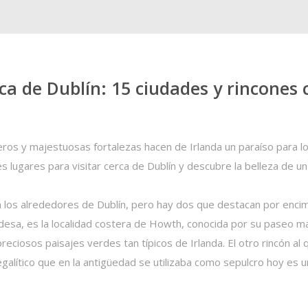
ca de Dublín: 15 ciudades y rincones
ros y majestuosas fortalezas hacen de Irlanda un paraíso para lo
s lugares para visitar cerca de Dublín
y descubre la belleza de un 
 los alrededores de Dublín
, pero hay dos que destacan por encim
ndesa, es la localidad costera de
Howth
, conocida por su paseo m
preciosos paisajes verdes tan típicos de Irlanda. El otro rincón al 
alítico que en la antigüedad se utilizaba como sepulcro hoy es
u
ses.