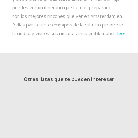
puedes ver un itinerario que hemos preparado
con
los mejores rincones que ver en Ámsterdam en
2 días
para que te empapes de la cultura que ofrece
la ciudad y visites sus rincones más emblemáticos.
...
leer
¿QUE HACER EN ÁMSTERDAM EN 2 DÍAS?
Día 1 - mañana:
Otras listas que te pueden interesar
Si tomas la acertada decisión de visitar Ámsterdam,
dos días serán suficientes para
disfrutar de una
experiencia increíble
. Comenzarás este
itinerario de
48 horas
en
Museumplein
, la zona de la ciudad en la
que están sus museos más prestigiosos. Aquí
podrás visitar el famoso
Museo Van Gogh
, para
admirar algunas mejores obras de este artista y