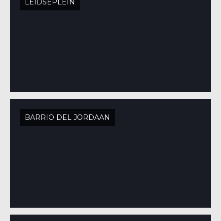
LEIDSEPLEIN
BARRIO DEL JORDAAN