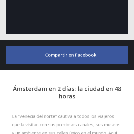
Compartir en Facebook
Ámsterdam en 2 días: la ciudad en 48
horas
La “Venecia del norte” cautiva a todos los viajeros
que la visitan con sus preciosos canales, sus museos
y un ambiente en sus calles único en el mundo. Aquí