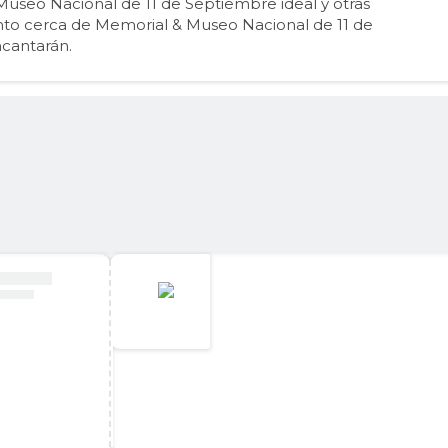
useo Nacional de 11 de Septiembre ideal y otras
nto cerca de Memorial & Museo Nacional de 11 de
cantarán.