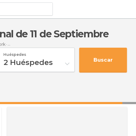
nal de 11 de Septiembre
ork
Hoteles cerca de
Memorial & Museo Nacional de 11 de Sept
Huéspedes
Buscar
2
Huéspedes