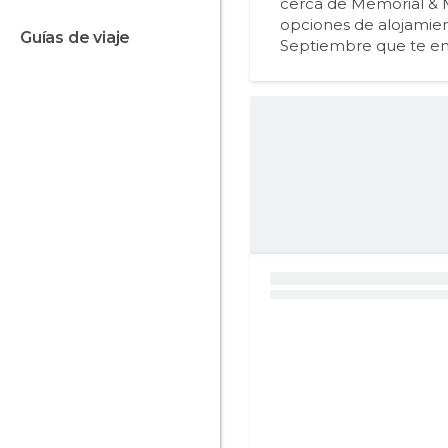
cerca de Memorial & M
opciones de alojamie
guías de viaje
Septiembre que te en