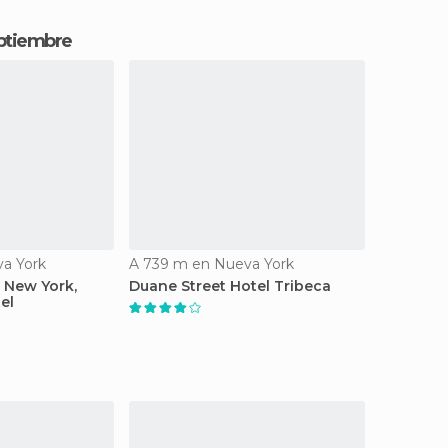
eptiembre
a York
A 739 m en Nueva York
n New York,
Duane Street Hotel Tribeca
el