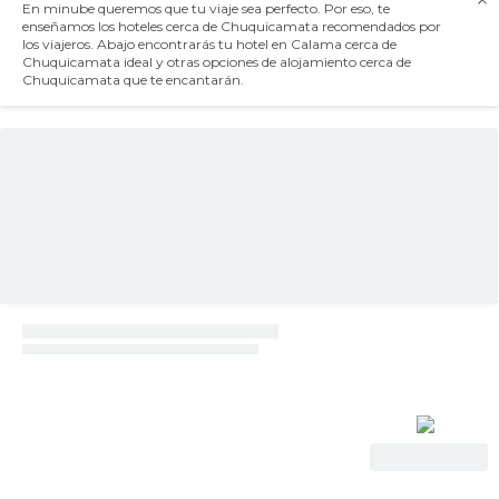
En minube queremos que tu viaje sea perfecto. Por eso, te
enseñamos los hoteles cerca de Chuquicamata recomendados por
los viajeros. Abajo encontrarás tu hotel en Calama cerca de
Chuquicamata ideal y otras opciones de alojamiento cerca de
Chuquicamata que te encantarán.
Ver oferta