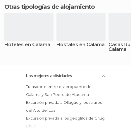
Otras tipologías de alojamiento
Hoteles en Calama
Hostales en Calama
Casas Ru
Calama
Las mejores actividades
Transporte entre el aeropuerto de
Calama y San Pedro de Atacama
Excursión privada a Ollagüe y los salares
del Alto del Loa
Excursión privada a los geoglifos de Chug
Chug