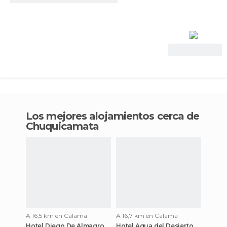
Ver oferta
Los mejores alojamientos cerca de
Chuquicamata
A 16,5 km en Calama
A 16,7 km en Calama
Hotel Diego De Almagro
Hotel Agua del Desierto