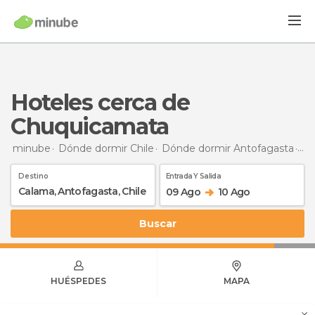
Hoteles cerca de
Chuquicamata
minube
Dónde dormir Chile
Dónde dormir Antofagasta
Dó
Destino
Entrada Y Salida
09 Ago
10 Ago
Buscar
HUÉSPEDES
MAPA