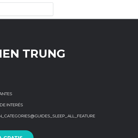
MIEN TRUNG
ANTES
DE INTERÉS
ON_CATEGORIES@GUIDES_SLEEP_ALL_FEATURE