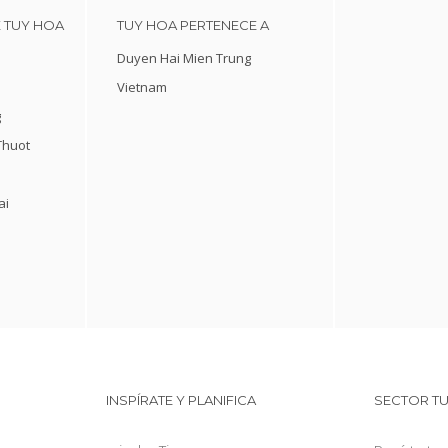
 TUY HOA
TUY HOA PERTENECE A
Duyen Hai Mien Trung
Vietnam
g
Thuot
ai
INSPÍRATE Y PLANIFICA
SECTOR TU