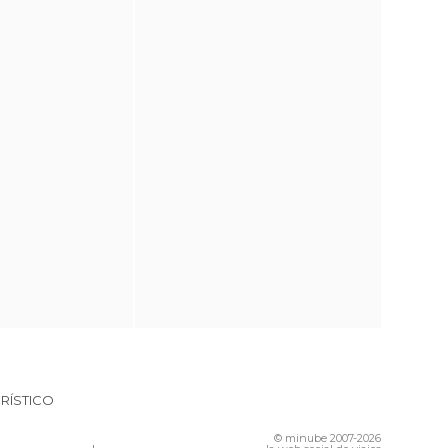
RÍSTICO
© minube 2007-2026