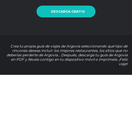
DESCARGA GRATIS
Crea tu propia guía de viajes de Argovia seleccionando qué tipo de
rincones deseas incluir: los mejores restaurantes, los sitios que no
deberías perderte de Argovia… Después, descarga tu guía de Argovia
en PDF y llévala contigo en tu dispositivo móvil o imprímela. ¡Feliz
viaje!