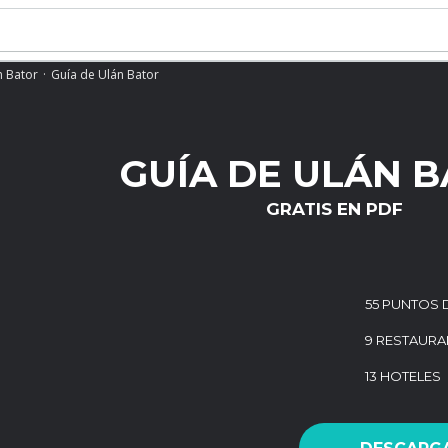
n Bator
Guía de Ulán Bator
GUÍA DE ULÁN 
GRATIS EN PDF
55 PUNTOS 
9 RESTAURA
13 HOTELES