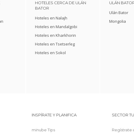
E
HOTELES CERCA DE ULÁN
ULÁN BATOR
BATOR
Ulán Bator
Hoteles en Nalajh
an
Mongolia
Hoteles en Mandalgobi
Hoteles en Kharkhorin
Hoteles en Tsetserleg
Hoteles en Sokol
INSPÍRATE Y PLANIFICA
SECTOR TU
minube Tips
Regístrate