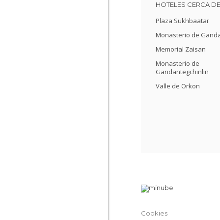
HOTELES CERCA D
Plaza Sukhbaatar
Monasterio de Gand
Memorial Zaisan
Monasterio de
Gandantegchinlin
Valle de Orkon
Cookies