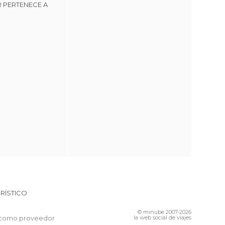
 PERTENECE A
RÍSTICO
© minube 2007-2026
 como proveedor
la web social de viajes