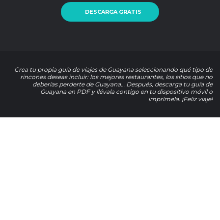
DESCARGA GRATIS
Crea tu propia guía de viajes de Guayana seleccionando qué tipo de
rincones deseas incluir: los mejores restaurantes, los sitios que no
deberías perderte de Guayana… Después, descarga tu guía de
Guayana en PDF y llévala contigo en tu dispositivo móvil o
imprímela. ¡Feliz viaje!