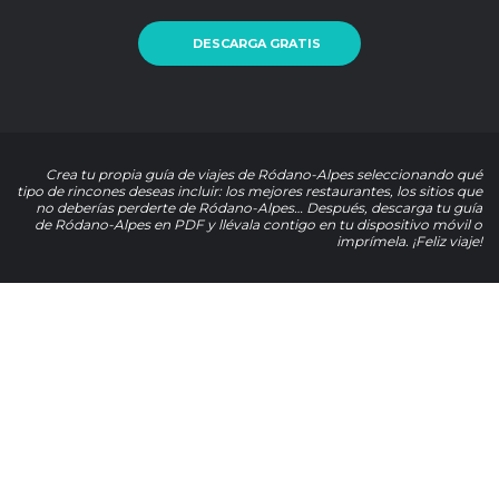
DESCARGA GRATIS
Crea tu propia guía de viajes de Ródano-Alpes seleccionando qué
tipo de rincones deseas incluir: los mejores restaurantes, los sitios que
no deberías perderte de Ródano-Alpes… Después, descarga tu guía
de Ródano-Alpes en PDF y llévala contigo en tu dispositivo móvil o
imprímela. ¡Feliz viaje!