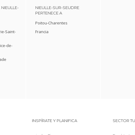
 NIEULLE-
NIEULLE-SUR-SEUDRE
PERTENECE A
Poitou-Charentes
ie-Saint-
Francia
ice-de-
lade
s
INSPÍRATE Y PLANIFICA
SECTOR TU