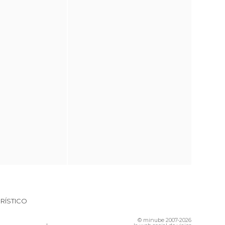
RÍSTICO
© minube 2007-2026