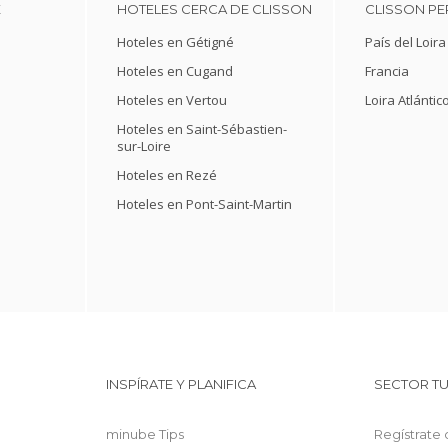
E
HOTELES CERCA DE CLISSON
CLISSON PE
Hoteles en Gétigné
País del Loira
Hoteles en Cugand
Francia
Hoteles en Vertou
Loira Atlántic
Hoteles en Saint-Sébastien-
sur-Loire
Hoteles en Rezé
Hoteles en Pont-Saint-Martin
INSPÍRATE Y PLANIFICA
SECTOR TU
minube Tips
Regístrate