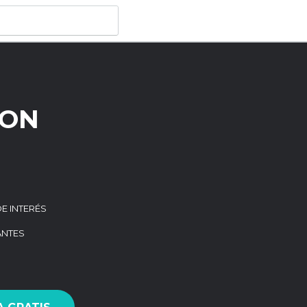
SON
DE INTERÉS
ANTES