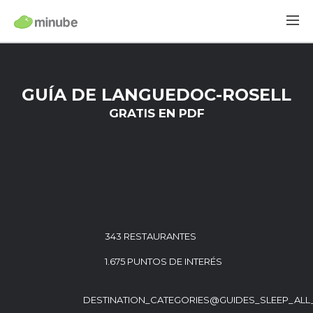
GUÍA DE LANGUEDOC-ROSELL
GRATIS EN PDF
343 RESTAURANTES
1.675 PUNTOS DE INTERÉS
DESTINATION_CATEGORIES@GUIDES_SLEEP_ALL