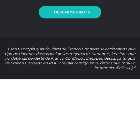
DESCARGA GRATIS
Crea tu propia guía de viajes de Franco Condado seleccionando qué
tipo de rincones deseas incluir: los mejores restaurantes, los sitios que
no deberías perderte de Franco Condado… Después, descarga tu guía
de Franco Condado en PDF y llévala contigo en tu dispositivo móvil o
imprímela. ¡Feliz viaje!