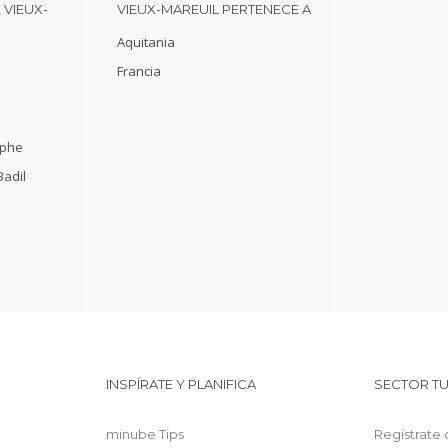
 VIEUX-
VIEUX-MAREUIL PERTENECE A
Aquitania
Francia
èphe
Badil
INSPÍRATE Y PLANIFICA
SECTOR TU
minube Tips
Regístrate