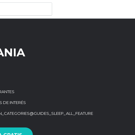
ANIA
RANTES
S DE INTERÉS
ON_CATEGORIES@GUIDES_SLEEP_ALL_FEATURE