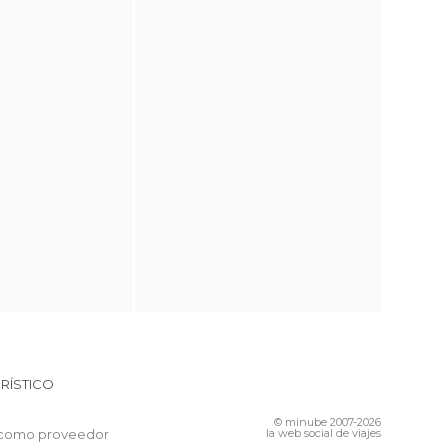
RÍSTICO
© minube 2007-2026
 como proveedor
la web social de viajes