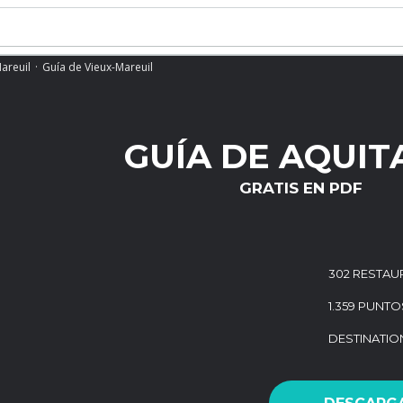
areuil
Guía de Vieux-Mareuil
GUÍA DE AQUIT
GRATIS EN PDF
302 RESTAU
1.359 PUNTO
DESTINATI