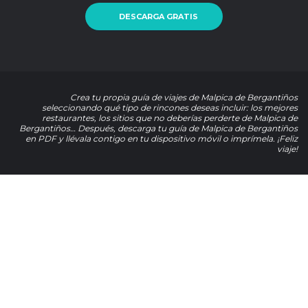
DESCARGA GRATIS
Crea tu propia guía de viajes de Malpica de Bergantiños
seleccionando qué tipo de rincones deseas incluir: los mejores
restaurantes, los sitios que no deberías perderte de Malpica de
Bergantiños… Después, descarga tu guía de Malpica de Bergantiños
en PDF y llévala contigo en tu dispositivo móvil o imprímela. ¡Feliz
viaje!