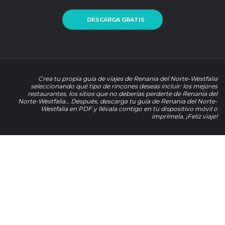
DESCARGA GRATIS
Crea tu propia guía de viajes de Renania del Norte-Westfalia
seleccionando qué tipo de rincones deseas incluir: los mejores
restaurantes, los sitios que no deberías perderte de Renania del
Norte-Westfalia… Después, descarga tu guía de Renania del Norte-
Westfalia en PDF y llévala contigo en tu dispositivo móvil o
imprímela. ¡Feliz viaje!