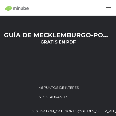
GUÍA DE MECKLEMBURGO-POMERANIA OCCIDENTAL
GRATIS EN PDF
46 PUNTOS DE INTERÉS
5 RESTAURANTES
DESTINATION_CATEGORIES@GUIDES_SLEEP_ALL