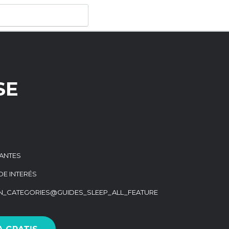
SE
ANTES
DE INTERÉS
ON_CATEGORIES@GUIDES_SLEEP_ALL_FEATURE