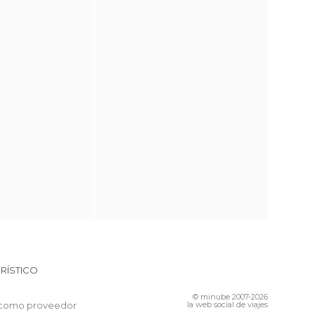
RÍSTICO
© minube 2007-2026
 como proveedor
la web social de viajes