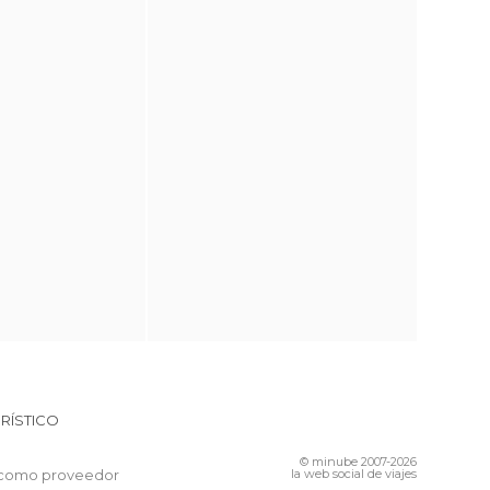
RÍSTICO
© minube 2007-2026
 como proveedor
la web social de viajes