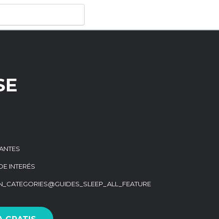
SE
ANTES
DE INTERÉS
ON_CATEGORIES@GUIDES_SLEEP_ALL_FEATURE