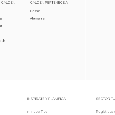
E CALDEN
CALDEN PERTENECE A
Hesse
g
Alemania
ar
sch
INSPÍRATE Y PLANIFICA
SECTOR TU
minube Tips
Regístrate