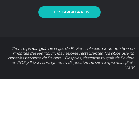
DESCARGA GRATIS
Crea tu propia guía de viajes de Baviera seleccionando qué tipo de
rincones deseas incluir: los mejores restaurantes, los sitios que no
deberías perderte de Baviera… Después, descarga tu guía de Baviera
en PDF y llévala contigo en tu dispositivo móvil o imprímela. ¡Feliz
viaje!