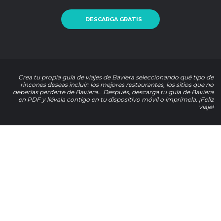
DESCARGA GRATIS
Crea tu propia guía de viajes de Baviera seleccionando qué tipo de
rincones deseas incluir: los mejores restaurantes, los sitios que no
deberías perderte de Baviera… Después, descarga tu guía de Baviera
en PDF y llévala contigo en tu dispositivo móvil o imprímela. ¡Feliz
viaje!