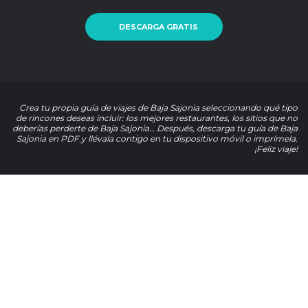
DESCARGA GRATIS
Crea tu propia guía de viajes de Baja Sajonia seleccionando qué tipo
de rincones deseas incluir: los mejores restaurantes, los sitios que no
deberías perderte de Baja Sajonia… Después, descarga tu guía de Baja
Sajonia en PDF y llévala contigo en tu dispositivo móvil o imprímela.
¡Feliz viaje!