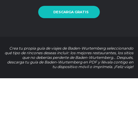
DESCARGA GRATIS
Crea tu propia guía de viajes de Baden-Wurtemberg seleccionando
qué tipo de rincones deseas incluir: los mejores restaurantes, los sitios
que no deberías perderte de Baden-Wurtemberg… Después,
descarga tu guía de Baden-Wurtemberg en PDF y llévala contigo en
tu dispositivo móvil o imprímela. ¡Feliz viaje!