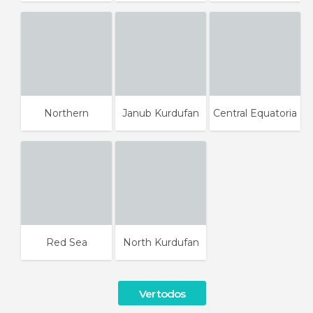
Northern
Janub Kurdufan
Central Equatoria
Red Sea
North Kurdufan
Ver todos