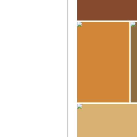
GERARD DECQ
Puertas Dogon
GERARD DECQ
Puertas Dogon