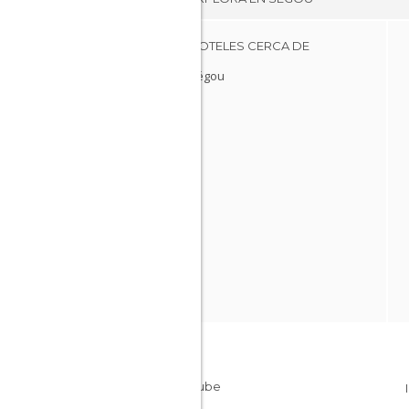
HOTELES CERCA DE
Ségou