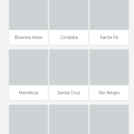
Buenos Aires
Córdoba
Santa Fé
Mendoza
Santa Cruz
Río Negro