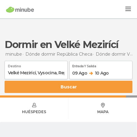
Dormir en Velké Mezirící
minube
Dónde dormir República Checa
Dónde dormir Vysocina
Destino
Entrada Y Salida
09 Ago
10 Ago
Buscar
HUÉSPEDES
MAPA