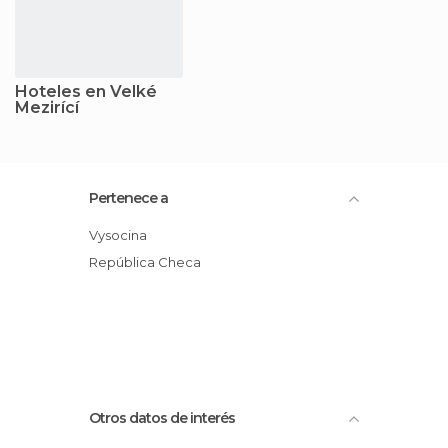
Hoteles en Velké
Mezirící
Pertenece a
Vysocina
República Checa
Otros datos de interés