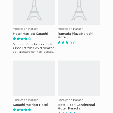
Hoteles en Karachi
Hoteles en Karachi
Hotel Marriott Karachi
Ramada Plaza Karachi
Hotel
Marriott Karachi es un Hotel
Cinco Estrellas, en el corazón
de Pakistán, con fácil acceso
a las empresas y centros
comerciales, d
Hoteles en Karachi
Hoteles en Karachi
Karachi Marriott Hotel
Hotel Pearl Continental
Hotel, Karachi