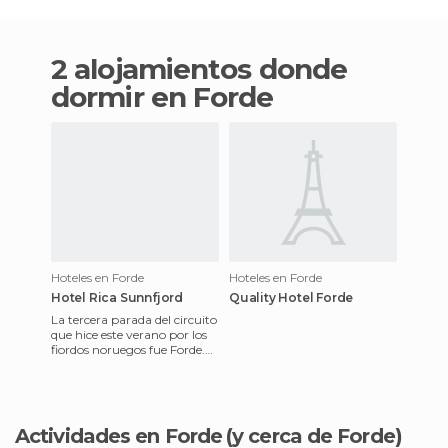
2 alojamientos donde
dormir en Forde
Hoteles en Forde
Hoteles en Forde
Hotel Rica Sunnfjord
Quality Hotel Forde
La tercera parada del circuito
que hice este verano por los
fiordos noruegos fue Forde.
Nos alojamos en el hotel Rica
Sunnfjord
Actividades en Forde
(y cerca de Forde)