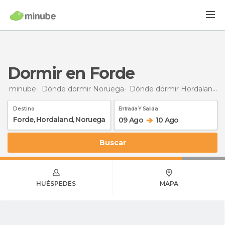
Dormir en Forde
minube
Dónde dormir Noruega
Dónde dormir Hordaland
D
Destino
Entrada Y Salida
09 Ago
10 Ago
Buscar
HUÉSPEDES
MAPA