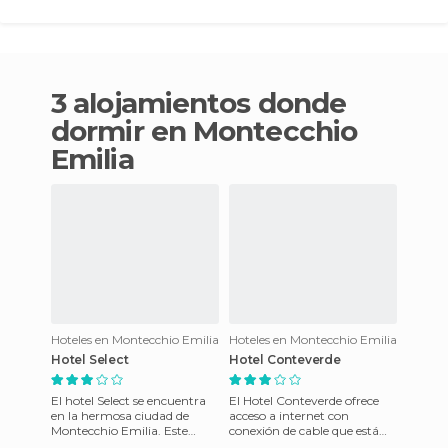
3 alojamientos donde
dormir en Montecchio
Emilia
Hoteles en Montecchio Emilia
Hoteles en Montecchio Emilia
Hotel Select
Hotel Conteverde
El hotel Select se encuentra
El Hotel Conteverde ofrece
en la hermosa ciudad de
acceso a internet con
Montecchio Emilia. Este
conexión de cable que está
maravilloso alojamiento
dispnible en las ahbitaciones,