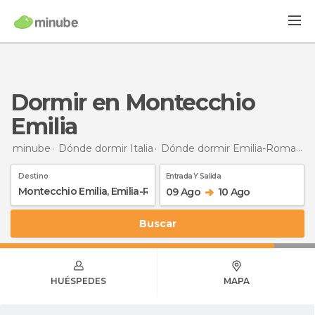
Dormir en Montecchio
Emilia
minube
Dónde dormir Italia
Dónde dormir Emilia-Romaña
Destino
Entrada Y Salida
09 Ago
10 Ago
Buscar
HUÉSPEDES
MAPA