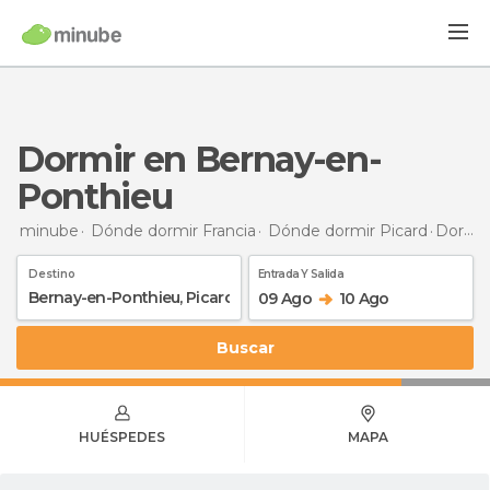
Dormir en Bernay-en-
Ponthieu
minube
Dónde dormir Francia
Dónde dormir Picard
Dormir
Destino
Entrada Y Salida
09 Ago
10 Ago
Buscar
HUÉSPEDES
MAPA