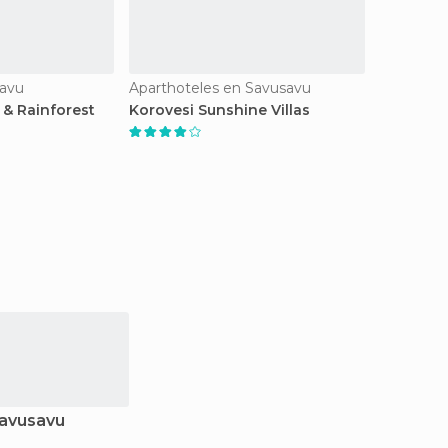
savu
Aparthoteles en Savusavu
 & Rainforest
Korovesi Sunshine Villas
Savusavu