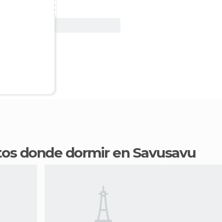
Ver oferta
ntos donde dormir en Savusavu