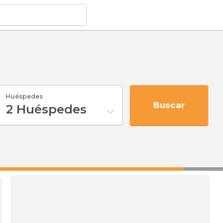
Huéspedes
Buscar
2
Huéspedes