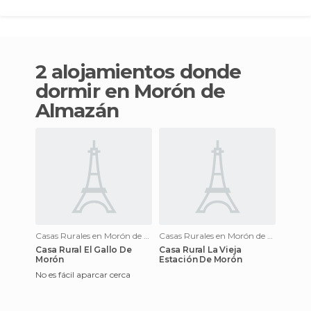
2 alojamientos donde
dormir en Morón de
Almazán
Casas Rurales en Morón de Almazán
Casas Rurales en Morón de Almazán
Casa Rural El Gallo De
Casa Rural La Vieja
Morón
Estación De Morón
No es fácil aparcar cerca