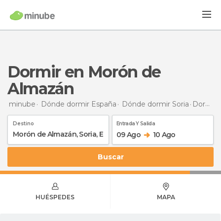
Dormir en Morón de
Almazán
minube
Dónde dormir España
Dónde dormir Soria
Dormir
Destino
Entrada Y Salida
09 Ago
10 Ago
Buscar
HUÉSPEDES
MAPA