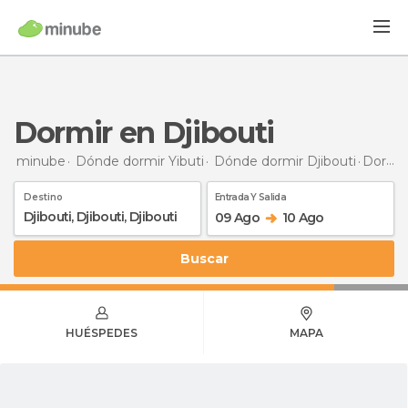
Dormir en Djibouti
minube
Dónde dormir Yibuti
Dónde dormir Djibouti
Dormir
Destino
Entrada Y Salida
09 Ago
10 Ago
Buscar
HUÉSPEDES
MAPA