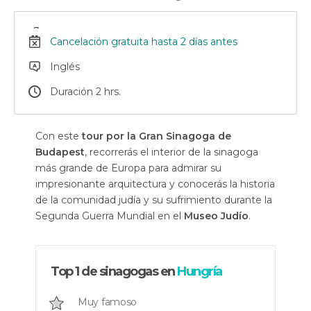
Cancelación gratuita hasta 2 días antes
Inglés
Duración 2 hrs.
Con este
tour por la Gran Sinagoga de
Budapest
, recorrerás el interior de la sinagoga
más grande de Europa para admirar su
impresionante arquitectura y conocerás la historia
de la comunidad judía y su sufrimiento durante la
Segunda Guerra Mundial en el
Museo Judío
.
Top 1 de sinagogas en
Hungría
Muy famoso