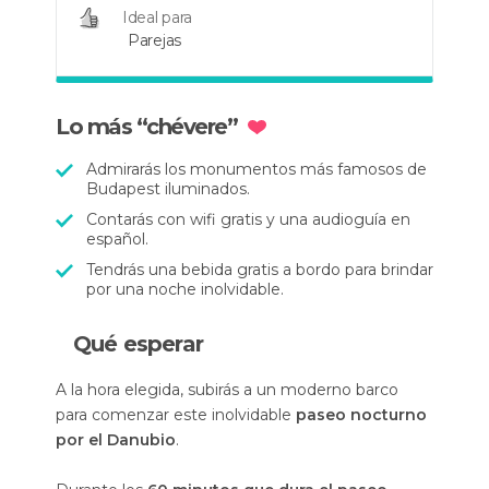
Ideal para
Parejas
Lo más “chévere”
Admirarás los monumentos más famosos de
Budapest iluminados.
Contarás con wifi gratis y una audioguía en
español.
Tendrás una bebida gratis a bordo para brindar
por una noche inolvidable.
Qué esperar
A la hora elegida, subirás a un moderno barco
para comenzar este inolvidable
paseo nocturno
por el Danubio
.