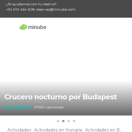
¿Te ayudamos con tu reserva?
+34 910 464 608
reservas@minube.com
Crucero nocturno por Budapest
(17630 opiniones)
Actividades
Actividades en Hungría
Actividades en Budapest