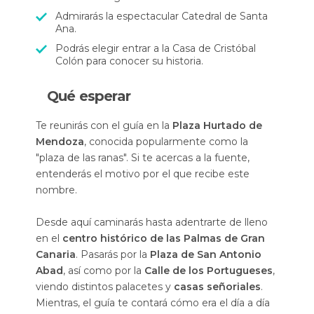
Admirarás la espectacular Catedral de Santa
Ana.
Podrás elegir entrar a la Casa de Cristóbal
Colón para conocer su historia.
Qué esperar
Te reunirás con el guía en la
Plaza Hurtado de
Mendoza
, conocida popularmente como la
"plaza de las ranas". Si te acercas a la fuente,
entenderás el motivo por el que recibe este
nombre.
Desde aquí caminarás hasta adentrarte de lleno
en el
centro histórico de las Palmas de Gran
Canaria
. Pasarás por la
Plaza de San Antonio
Abad
, así como por la
Calle de los Portugueses
,
viendo distintos palacetes y
casas señoriales
.
Mientras, el guía te contará cómo era el día a día