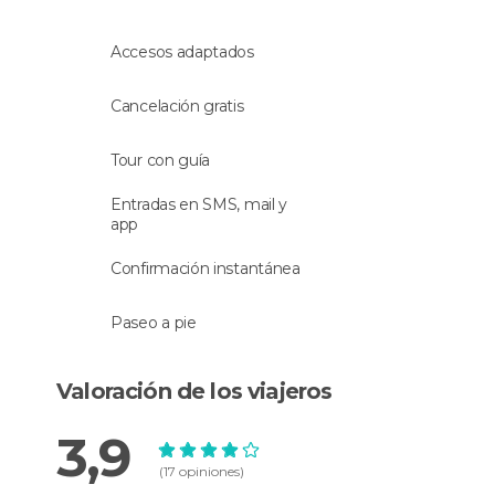
Accesos adaptados
Cancelación gratis
Tour con guía
Entradas en SMS, mail y
app
Confirmación instantánea
Paseo a pie
Valoración de los viajeros
3,9
(17 opiniones)