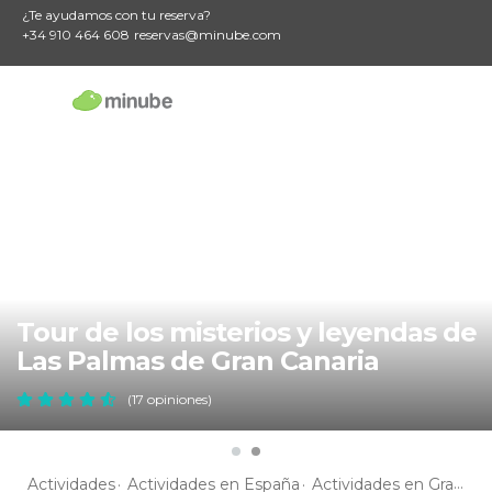
¿Te ayudamos con tu reserva?
+34 910 464 608
reservas@minube.com
Tour de los misterios y leyendas de
Las Palmas de Gran Canaria
(17 opiniones)
Actividades
Actividades en España
Actividades en Gran Canaria