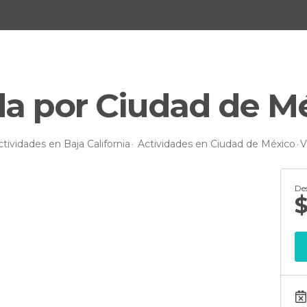
da por Ciudad de M
ctividades en Baja California
Actividades en Ciudad de México
V
De