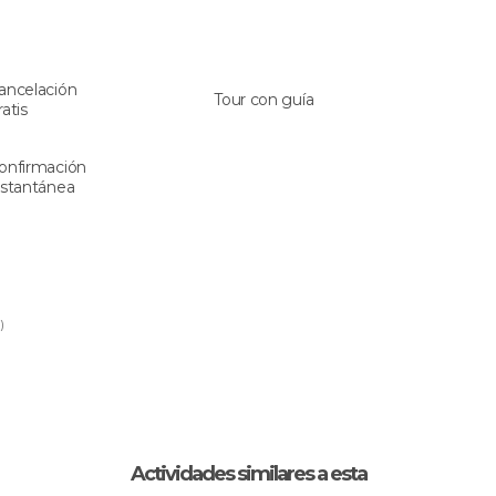
ancelación
Tour con guía
ratis
onfirmación
nstantánea
)
Actividades similares a esta