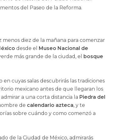
umentos del Paseo de la Reforma.
iez menos diez de la mañana para comenzar
México
desde el
Museo Nacional de
 verde más grande de la ciudad, el
bosque
en cuyas salas descubrirás las tradiciones
itorio mexicano antes de que llegaran los
admirar a una corta distancia la
Piedra del
 nombre de
calendario azteca
, y te
teorías sobre cuándo y como comenzó a
sado de la Ciudad de México, admirarás