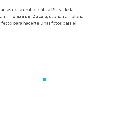
rcanías de la emblemática Plaza de la
 llaman
plaza del Zócalo
, situada en pleno
rfecto para hacerte unas fotos para el