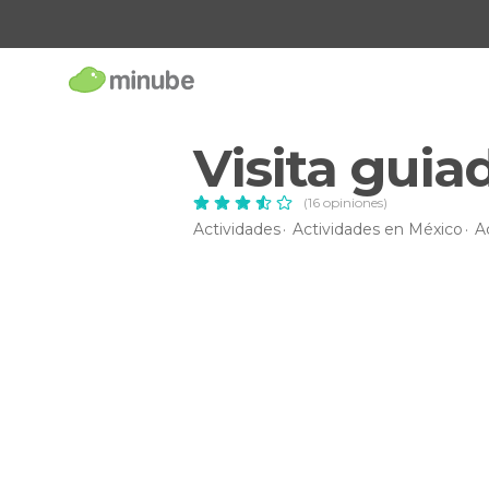
Visita guia
(16 opiniones)
Actividades
Actividades en México
A