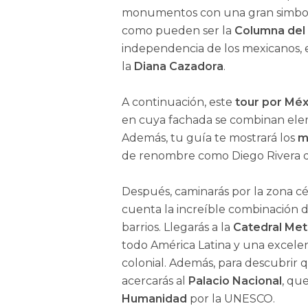
monumentos con una gran simbol
como pueden ser la
Columna del 
independencia de los mexicanos, 
la
Diana Cazadora
.
A continuación, este
tour por Méx
en cuya fachada se combinan elem
Además, tu guía te mostrará los
m
de renombre como Diego Rivera q
Después, caminarás por la zona cé
cuenta la increíble combinación d
barrios. Llegarás a la
Catedral Met
todo América Latina y una excelen
colonial. Además, para descubrir qu
acercarás al
Palacio Nacional
, qu
Humanidad
por la UNESCO.