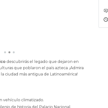
ico
descubrirás el legado que dejaron en
ulturas que poblaron el país azteca. ¡Admira
 la ciudad más antigua de Latinoamérica!
n vehículo climatizado.
enio de historia del Palacio Nacional.