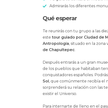
Admirarás los diferentes mon
Qué esperar
Te reunirás con tu grupo a las d
este
tour guiado por Ciudad de 
Antropología
, situado en la zona
de Chapultepec
.
Después entrarás a un gran museo 
de los pueblos que habitaban terr
conquistadores españoles. Podrás 
Sol
, que comúnmente recibía el
sorprenderá su relación con las 
existir el Universo.
Para internarte de lleno en el pa