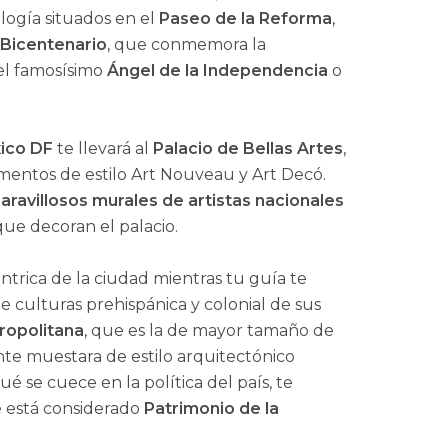
ogía situados en el
Paseo de la Reforma
,
Bicentenario
, que conmemora la
el famosísimo
Ángel de la Independencia
o
ico DF
te llevará al
Palacio de Bellas Artes
,
entos de estilo Art Nouveau y Art Decó.
aravillosos murales de artistas nacionales
ue decoran el palacio.
ntrica de la ciudad mientras tu guía te
e culturas prehispánica y colonial de sus
ropolitana
, que es la de mayor tamaño de
te muestara de estilo arquitectónico
é se cuece en la política del país, te
e está considerado
Patrimonio de la