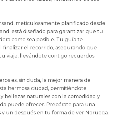
iansand, meticulosamente planificado desde
sand, está diseñado para garantizar que tu
dora como sea posible. Tu guía te
 finalizar el recorrido, asegurando que
tu viaje, llevándote contigo recuerdos
eros es, sin duda, la mejor manera de
esta hermosa ciudad, permitiéndote
, y bellezas naturales con la comodidad y
iada puede ofrecer. Prepárate para una
s y un después en tu forma de ver Noruega.