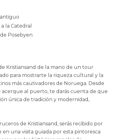
 antiguo
 a la Catedral
o de Posebyen
e Kristiansand de la mano de un tour
ado para mostrarte la riqueza cultural y la
stinos más cautivadores de Noruega. Desde
acerque al puerto, te darás cuenta de que
ión única de tradición y modernidad,
uceros de Kristiansand, serás recibido por
e en una visita guiada por esta pintoresca