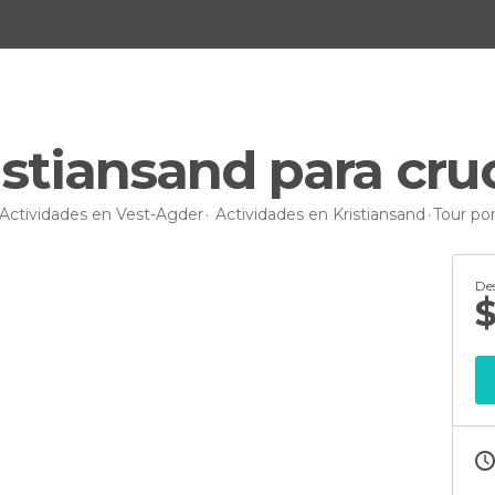
istiansand para cru
Actividades en Vest-Agder
Actividades en Kristiansand
Tour por
De