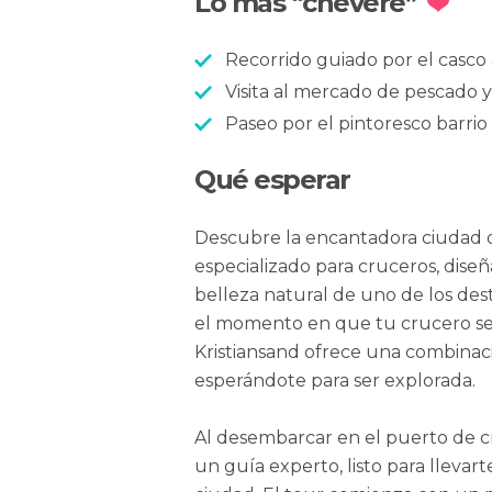
Lo más “chévere”
Recorrido guiado por el casco
Visita al mercado de pescado y
Paseo por el pintoresco barri
Qué esperar
Descubre la encantadora ciudad d
especializado para cruceros, diseñ
belleza natural de uno de los de
el momento en que tu crucero se 
Kristiansand ofrece una combinac
esperándote para ser explorada.
Al desembarcar en el puerto de cr
un guía experto, listo para llevart