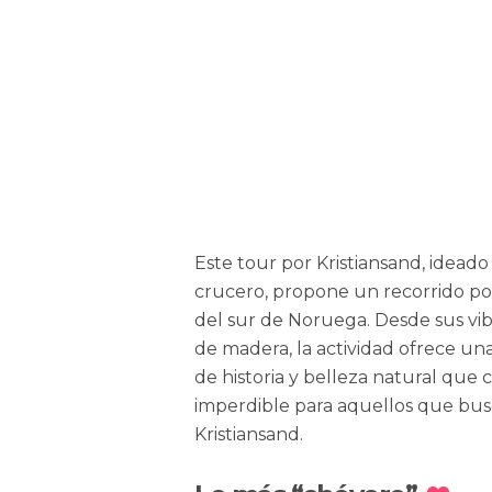
Este tour por Kristiansand, idead
crucero, propone un recorrido por
del sur de Noruega. Desde sus vib
de madera, la actividad ofrece un
de historia y belleza natural que 
imperdible para aquellos que busca
Kristiansand.