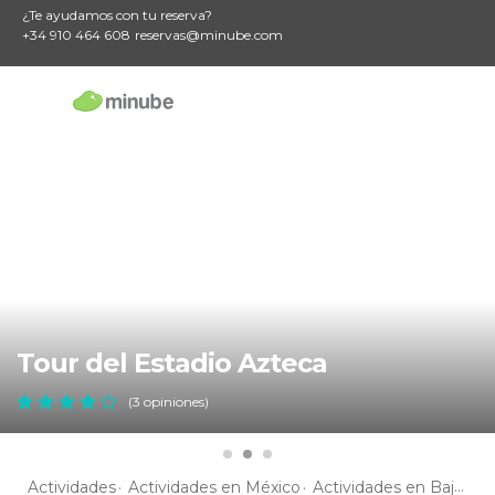
¿Te ayudamos con tu reserva?
+34 910 464 608
reservas@minube.com
Tour del Estadio Azteca
(3 opiniones)
Actividades
Actividades en México
Actividades en Baja California