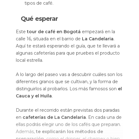
tipos de café.
Qué esperar
Este
tour de café en Bogotá
empezará en la
calle 16, situada en el barrio de
La Candelaria
.
Aquí te estará esperando el guía, que te llevará a
algunas cafeterías para que pruebes el producto
local estrella.
A lo largo del paseo vas a descubrir cuáles son los
diferentes granos que se cultivan, y la forma de
distinguirlos al probarlos. Los más famosos son
el
Cauca y el Huila
.
Durante el recorrido están previstas dos paradas
en
cafeterías de La Candelaria
. En cada una de
ellas podrás elegir uno de los cafés que preparan.
Además,
te explicarán los métodos de
preparación
, como el dripper, el chemex o bien