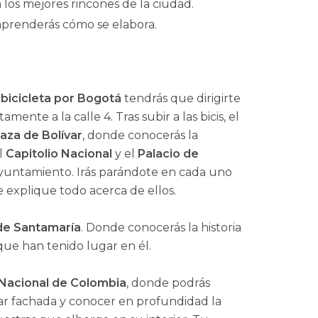
 los mejores rincones de la ciudad.
y aprenderás cómo se elabora.
 bicicleta por Bogotá
tendrás que dirigirte
tamente a la calle 4. Tras subir a las bicis, el
laza de Bolívar
, donde conocerás la
el
Capitolio Nacional
y el
Palacio de
ayuntamiento. Irás parándote en cada uno
e explique todo acerca de ellos.
de Santamaría
. Donde conocerás la historia
que han tenido lugar en él.
Nacional de Colombia
, donde podrás
lar fachada y conocer en profundidad la