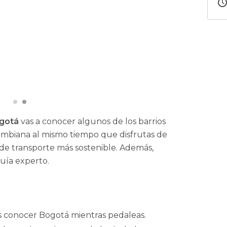
ogotá
vas a conocer algunos de los barrios
lombiana al mismo tiempo que disfrutas de
de transporte más sostenible. Además,
uía experto.
es conocer Bogotá mientras pedaleas.