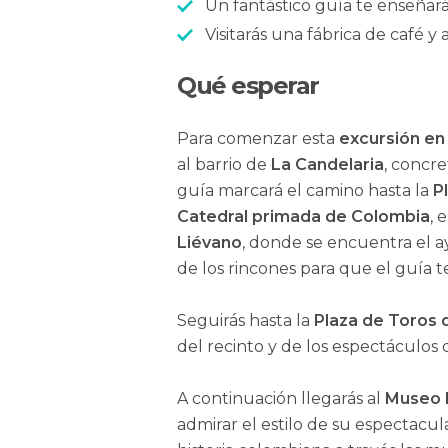
Un fantástico guía te enseñará
Visitarás una fábrica de café 
Qué esperar
Para comenzar esta
excursión en
al barrio de
La Candelaria
, concre
guía marcará el camino hasta la
P
Catedral primada de Colombia
, 
Liévano
, donde se encuentra el 
de los rincones para que el guía t
Seguirás hasta la
Plaza de Toros 
del recinto y de los espectáculos 
A continuación llegarás al
Museo 
admirar el estilo de su espectacu