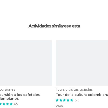
Actividades similares a esta
cursiones
Tours y visitas guiadas
cursión a los cafetales
Tour de la cultura colombian
lombianos
(21)
(22)
desde