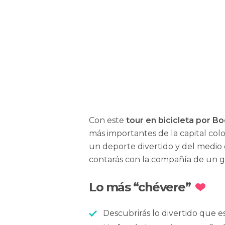
Con este
tour en bicicleta por B
más importantes de la capital co
un deporte divertido y del medio 
contarás con la compañía de un g
Lo más “chévere”
Descubrirás lo divertido que 