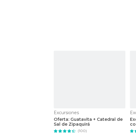
Excursiones
Ex
Oferta: Guatavita + Catedral de
Ex
Sal de Zipaquirá
co
(100)