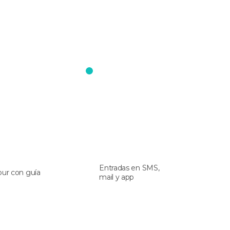
Entradas en SMS,
our con guía
mail y app