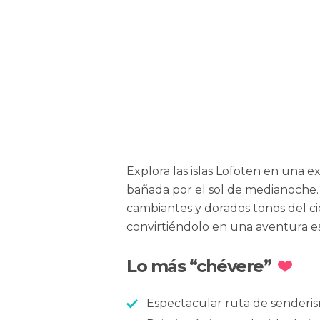
Explora las islas Lofoten en una e
bañada por el sol de medianoche. A
cambiantes y dorados tonos del cie
convirtiéndolo en una aventura es
Lo más “chévere”
Espectacular ruta de senderi