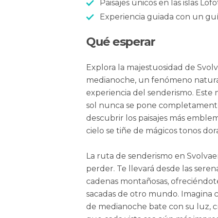
Paisajes únicos en las islas Lof
Experiencia guiada con un guí
Qué esperar
Explora la majestuosidad de Svolv
medianoche, un fenómeno natura
experiencia del senderismo. Este 
sol nunca se pone completamente
descubrir los paisajes más emblemá
cielo se tiñe de mágicos tonos dor
La ruta de senderismo en Svolvae
perder. Te llevará desde las seren
cadenas montañosas, ofreciéndote
sacadas de otro mundo. Imagina ca
de medianoche bate con su luz, 