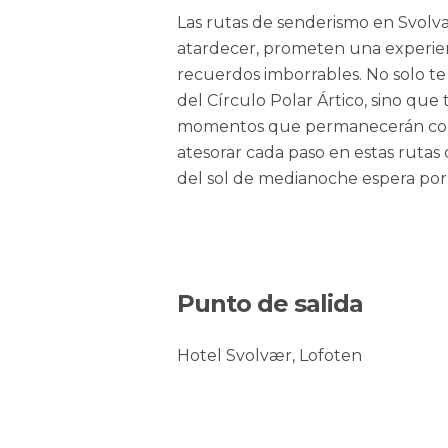
Las rutas de senderismo en Svolvae
atardecer, prometen una experienc
recuerdos imborrables. No solo te 
del Círculo Polar Ártico, sino que
momentos que permanecerán conti
atesorar cada paso en estas rutas
del sol de medianoche espera por 
Punto de salida
Hotel Svolvær, Lofoten