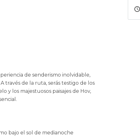
xperiencia de senderismo inolvidable,
 través de la ruta, serás testigo de los
lo y los majestuosos paisajes de Hov,
encial.
smo bajo el sol de medianoche