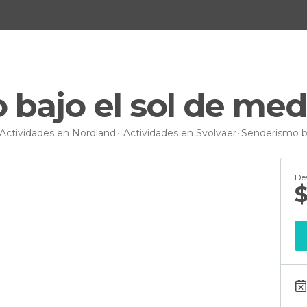
 bajo el sol de me
Actividades en Nordland
Actividades en Svolvaer
Senderismo b
De