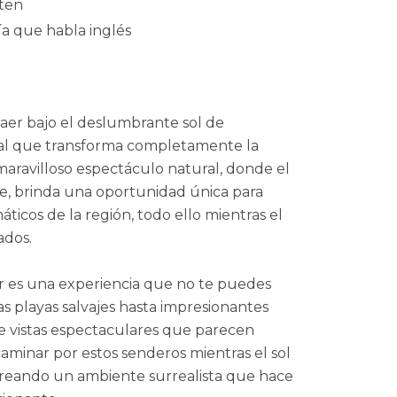
oten
a que habla inglés
aer bajo el deslumbrante sol de
l que transforma completamente la
maravilloso espectáculo natural, donde el
, brinda una oportunidad única para
ticos de la región, todo ello mientras el
ados.
r es una experiencia que no te puedes
as playas salvajes hasta impresionantes
 vistas espectaculares que parecen
minar por estos senderos mientras el sol
creando un ambiente surrealista que hace