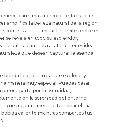
sionante.
periencia aún más memorable, la ruta de
r amplifica la belleza natural de la región.
 comienza a difuminar los límites entre el
aer se revela en todo su esplendor,
in igual. La caminata al atardecer es ideal
aturaleza que desean capturar la esencia
e brinda la oportunidad de explorar y
una manera muy especial. Puedes pasar
n preocuparte por la oscuridad,
tamente en la serenidad del entorno
ura, qué mejor manera de terminar el día
 bebida caliente mientras compartes tus
o.