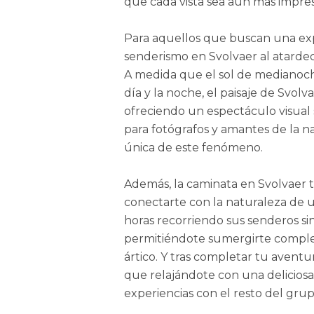
que cada vista sea aún más impre
Para aquellos que buscan una ex
senderismo en Svolvaer al atardece
A medida que el sol de medianoche
día y la noche, el paisaje de Svolv
ofreciendo un espectáculo visual s
para fotógrafos y amantes de la n
única de este fenómeno.
Además, la caminata en Svolvaer t
conectarte con la naturaleza de 
horas recorriendo sus senderos si
permitiéndote sumergirte comple
ártico. Y tras completar tu avent
que relajándote con una deliciosa
experiencias con el resto del grup