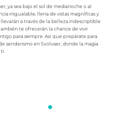
r, ya sea bajo el sol de medianoche o al
ia inigualable, llena de vistas magníficas y
llevarán a través de la belleza indescriptible
 también te ofrecerán la chance de vivir
go para siempre. Así que prepárate para
 de senderismo en Svolvaer, donde la magia
ti.