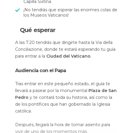
Capilla Sixtina.
¡No tendrás que esperar las enormes colas de
los Museos Vaticanos!
Qué esperar
A las 7:20 tendrás que dirigirte hasta la Via della
Conciliazione, donde te estará esperando tu guía
para entrar a la
Ciudad del Vaticano
.
Audiencia con el Papa
Tras entrar en este pequeño estado, el guía te
llevará a pasear por la monumental
Plaza de San
Pedro
y te contará toda su historia, así como la
de los pontífices que han gobernado la Iglesia
católica.
Después, llegará la hora de tomar asiento para
vivir de uno de los momentos más