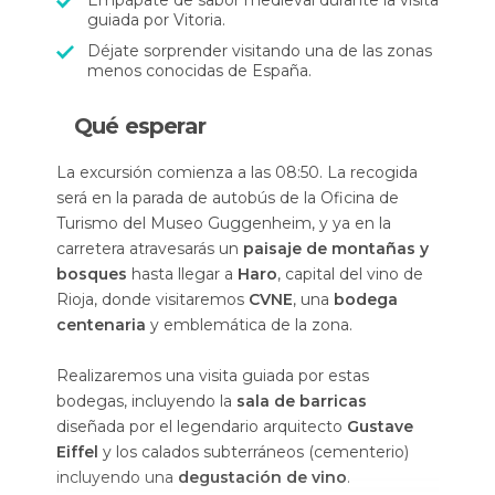
Empápate de sabor medieval durante la visita
guiada por Vitoria.
Déjate sorprender visitando una de las zonas
menos conocidas de España.
Qué esperar
La excursión comienza a las 08:50. La recogida
será en la parada de autobús de la Oficina de
Turismo del Museo Guggenheim, y ya en la
carretera atravesarás un
paisaje de montañas y
bosques
hasta llegar a
Haro
, capital del vino de
Rioja, donde visitaremos
CVNE
, una
bodega
centenaria
y emblemática de la zona.
Realizaremos una visita guiada por estas
bodegas, incluyendo la
sala de barricas
diseñada por el legendario arquitecto
Gustave
Eiffel
y los calados subterráneos (cementerio)
incluyendo una
degustación de vino
.