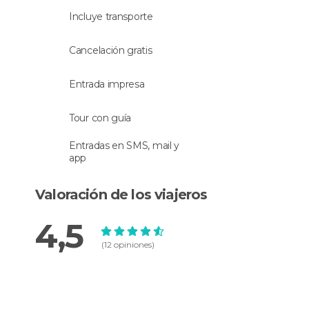
familiar.
Incluye transporte
Tras la visita, dispondremos de tiempo libre,
Cancelación gratis
podrás aprovechar el tiempo libre para comer en
uno de los
restaurantes del pueblo
. Antes de
Entrada impresa
regresar a
Bilbao
, pasaremos por
Elciego
para
descubrir el edificio de Marqués de Riscal, un
Tour con guía
ejemplo destacado de la arquitectura moderna y
un símbolo de la región de
La Rioja
.
Entradas en SMS, mail y
app
Valoración de los viajeros
4,5
(12 opiniones)