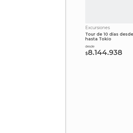
Excursiones
Tour de 10 días desd
hasta Tokio
desde
8.144.938
$