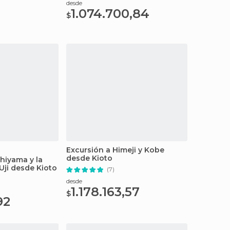
desde
1.074.700,84
$
Excursión a Himeji y Kobe
desde Kioto
hiyama y la
 Uji desde Kioto
(7)
desde
1.178.163,57
$
92