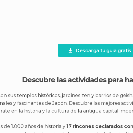
Descarga tu guía gratis
Descubre las actividades para h
 con sus templos históricos, jardines zen y barrios de geis
onales y fascinantes de Japón. Descubre las mejores act
rate en la historia y la cultura de la antigua capital impe
 de 1.000 años de historia y
17 rincones declarados co