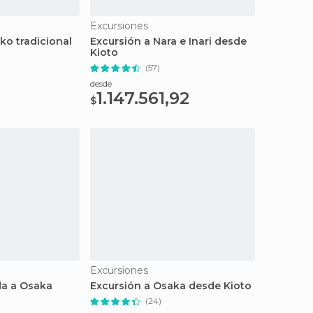
Excursiones
ko tradicional
Excursión a Nara e Inari desde
Kioto
(57)
desde
1.147.561,92
$
Excursiones
da a Osaka
Excursión a Osaka desde Kioto
(24)