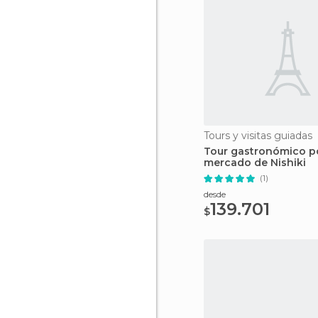
Tours y visitas guiadas
Tour gastronómico po
mercado de Nishiki
(1)
desde
139.701
$