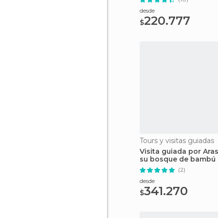
desde
220.777
$
Tours y visitas guiadas
Visita guiada por Ara
su bosque de bambú
(2)
desde
341.270
$