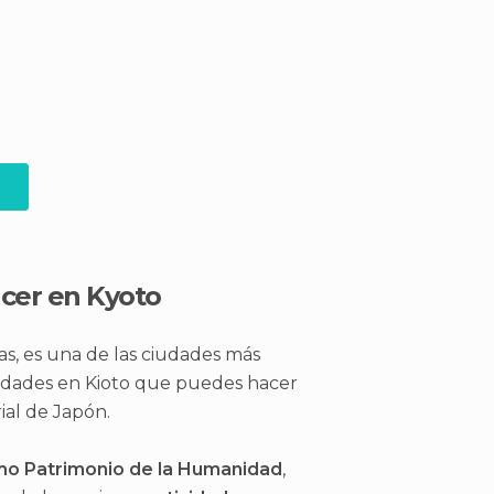
acer en Kyoto
has, es una de las ciudades más
ividades en Kioto que puedes hacer
rial de Japón.
mo Patrimonio de la Humanidad
,