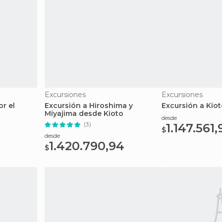
Excursiones
Excursiones
r el
Excursión a Hiroshima y
Excursión a Kio
Miyajima desde Kioto
desde
(3)
1.147.561,
$
desde
1.420.790,94
$