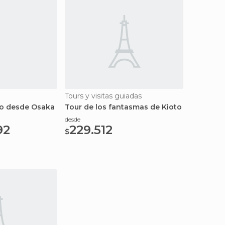
Tours y visitas guiadas
to desde Osaka
Tour de los fantasmas de Kioto
desde
92
229.512
$