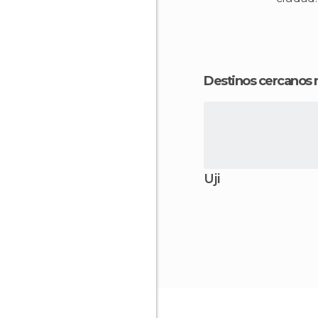
Destinos cercanos
Uji