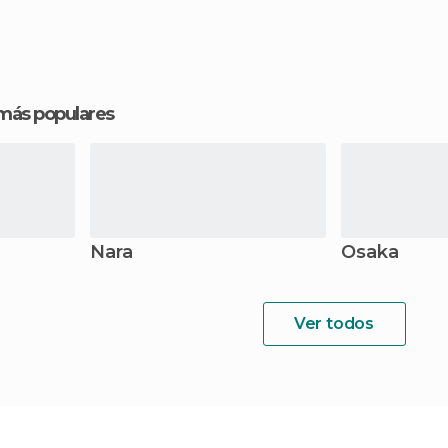
 más populares
Nara
Osaka
Ver todos