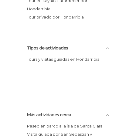
Tour en kayak al atardecer por
Hondarribia
Tour privado por Hondarribia
Tipos de actividades
Tours y visitas guiadas en Hondarribia
Más actividades cerca
Paseo en barco a la isla de Santa Clara
Visita guiada por San Sebastián y